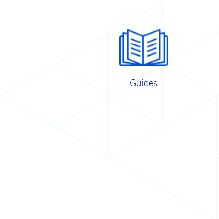
Guides